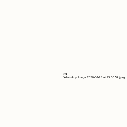
03
WhatsApp Image 2026-04-28 at 15.56.59.jpeg