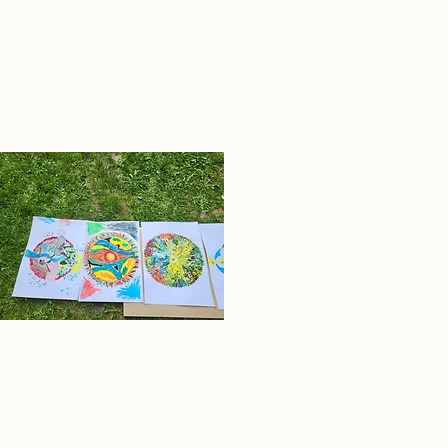
07
08