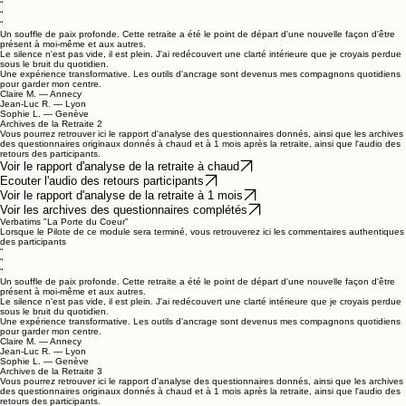
09
Next
Voir le rapport d'analyse complet du module 1
Ecouter l'audio des retours participants
Archives questionnaire à 1 mois
Archives questionnaires à chaud
Verbatims "La Traversée intérieure"
Lorsque le Pilote de ce module sera terminé, vous retrouverez ici les commentaires authentiques
des participants
“
“
“