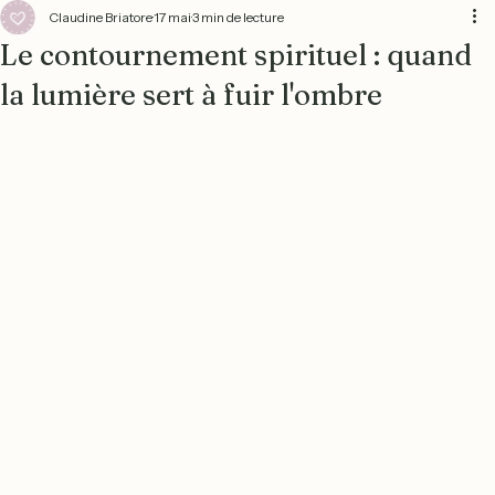
Claudine Briatore
17 mai
3 min de lecture
Le contournement spirituel : quand
la lumière sert à fuir l'ombre