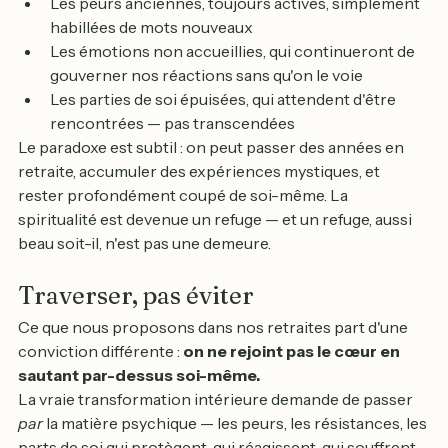
Les peurs anciennes, toujours actives, simplement 
habillées de mots nouveaux
Les émotions non accueillies, qui continueront de 
gouverner nos réactions sans qu'on le voie
Les parties de soi épuisées, qui attendent d'être 
rencontrées — pas transcendées
Le paradoxe est subtil : on peut passer des années en 
retraite, accumuler des expériences mystiques, et 
rester profondément coupé de soi-même. La 
spiritualité est devenue un refuge — et un refuge, aussi 
beau soit-il, n'est pas une demeure.
Traverser, pas éviter
Ce que nous proposons dans nos retraites part d'une 
conviction différente : 
on ne rejoint pas le cœur en 
sautant par-dessus soi-même.
La vraie transformation intérieure demande de passer 
par
 la matière psychique — les peurs, les résistances, les 
parts de soi qui protègent, qui réagissent, qui souffrent 