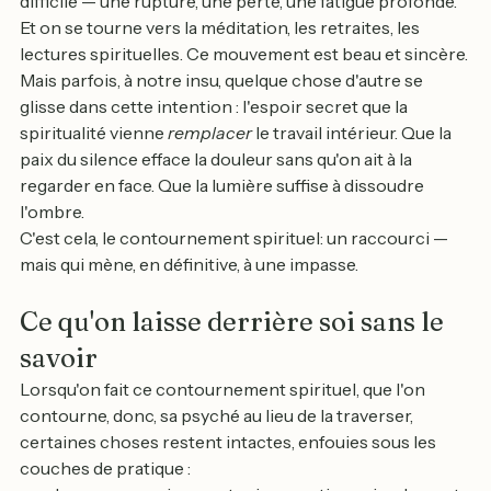
difficile — une rupture, une perte, une fatigue profonde. 
Et on se tourne vers la méditation, les retraites, les 
lectures spirituelles. Ce mouvement est beau et sincère.
Mais parfois, à notre insu, quelque chose d'autre se 
glisse dans cette intention : l'espoir secret que la 
spiritualité vienne 
remplacer
 le travail intérieur. Que la 
paix du silence efface la douleur sans qu'on ait à la 
regarder en face. Que la lumière suffise à dissoudre 
l'ombre.
C'est cela, le contournement spirituel: un raccourci — 
mais qui mène, en définitive, à une impasse.
Ce qu'on laisse derrière soi sans le 
savoir
Lorsqu'on fait ce contournement spirituel, que l'on 
contourne, donc, sa psyché au lieu de la traverser, 
certaines choses restent intactes, enfouies sous les 
couches de pratique :