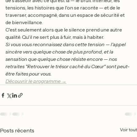
de s'asseoir avec ce qui est là — le bruit intérieur, les 
tensions, les histoires que l'on se raconte — et de le 
traverser, accompagné, dans un espace de sécurité et 
de bienveillance.
C'est seulement alors que le silence prend une autre 
qualité. Qu'il ne sert plus à fuir, mais à habiter.
Si vous vous reconnaissez dans cette tension — l'appel 
sincère vers quelque chose de plus profond, et la 
sensation que quelque chose résiste encore — nos 
retraites "Retrouver le trésor caché du Cœur" sont peut-
être faites pour vous.
Découvrir le programme →
Voir tout
Posts récents